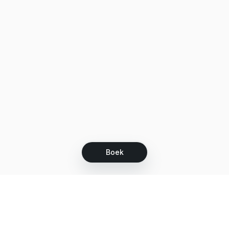
Boek
Let's grow together